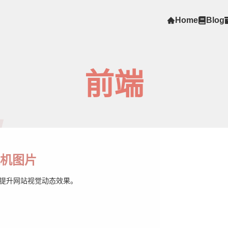
Home
Blog
前端
>
现随机图片
图片，提升网站视觉动态效果。