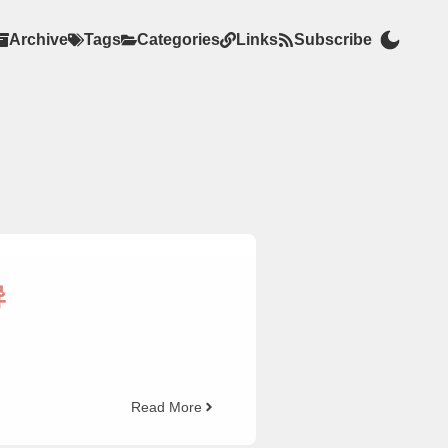
Archive
Tags
Categories
Links
Subscribe
异
Read More