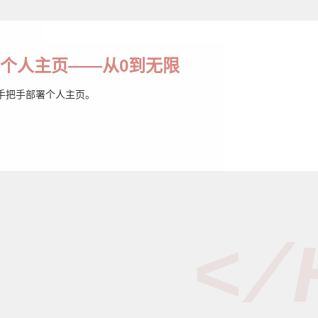
个人主页——从0到无限
手把手部署个人主页。
</