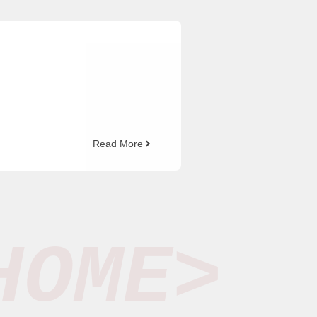
Read More
HOME>