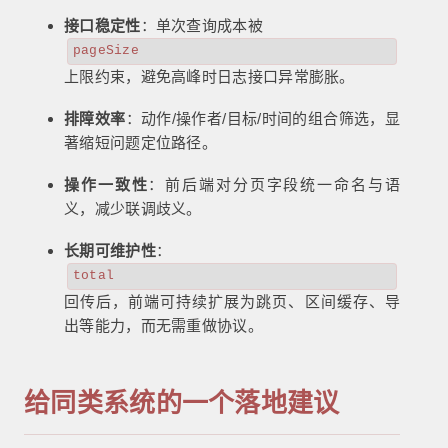
接口稳定性
：单次查询成本被
pageSize
上限约束，避免高峰时日志接口异常膨胀。
排障效率
：动作/操作者/目标/时间的组合筛选，显
著缩短问题定位路径。
操作一致性
：前后端对分页字段统一命名与语
义，减少联调歧义。
长期可维护性
：
total
回传后，前端可持续扩展为跳页、区间缓存、导
出等能力，而无需重做协议。
给同类系统的一个落地建议