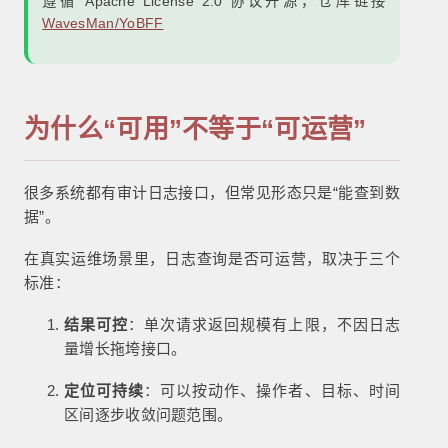
遵循 Apache License 2.0 协议开源，仓库链接
WavesMan/YoBFF
为什么“可用”不等于“可运营”
很多系统都有审计日志接口，但常见形态只是“能查到数
据”。
在真实运维场景里，日志查询是否可运营，取决于三个
标准：
结果可控
：单次请求返回规模有上限，不因日志
量增长拖垮接口。
定位可持续
：可以按动作、操作者、目标、时间
区间逐步收敛问题范围。