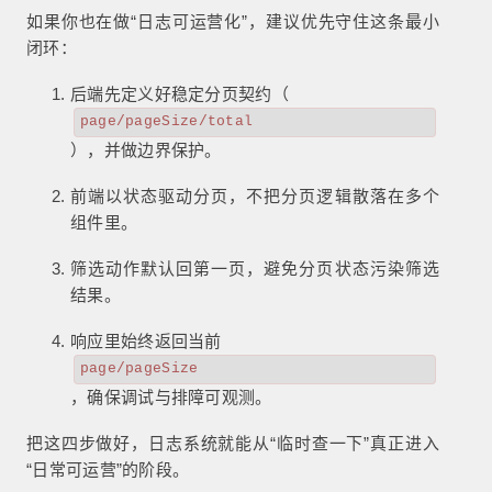
如果你也在做“日志可运营化”，建议优先守住这条最小
闭环：
后端先定义好稳定分页契约（
page/pageSize/total
），并做边界保护。
前端以状态驱动分页，不把分页逻辑散落在多个
组件里。
筛选动作默认回第一页，避免分页状态污染筛选
结果。
响应里始终返回当前
page/pageSize
，确保调试与排障可观测。
把这四步做好，日志系统就能从“临时查一下”真正进入
“日常可运营”的阶段。