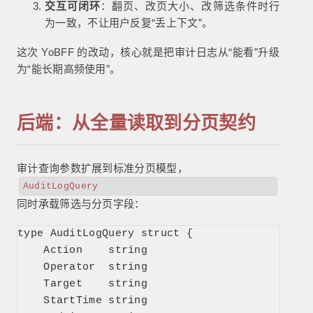
交互可闭环
：翻页、改页大小、改筛选条件时行
为一致，不让用户反复“丢上下文”。
这次 YoBFF 的改动，核心就是把审计日志从“能看”升级
为“能长期高频使用”。
后端：从全量读取到分页契约
审计查询参数扩展到标准分页模型，
AuditLogQuery
同时承载筛选与分页字段：
type AuditLogQuery struct {

    Action    string

    Operator  string

    Target    string

    StartTime string
