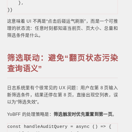
    },

}}
这意味着 UI 不再是“点击后碰运气刷新”，而是一个可推
理的状态流：任意时刻都知道当前页、页大小、总量和
筛选条件是什么。
筛选联动：避免“翻页状态污染
查询语义”
日志系统里有个很常见的 UX 问题：用户在第 8 页输入
新筛选条件，结果还停在第 8 页，直接出现空列表，误
以为“筛选失效”。
YoBFF 的处理策略是：
筛选触发时优先重置到第一页
。
const handleAuditQuery = async () => {
