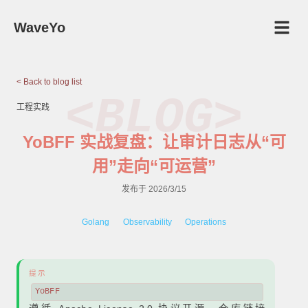
WaveYo
< Back to blog list
<BLOG>
工程实践
YoBFF 实战复盘：让审计日志从“可
用”走向“可运营”
发布于
2026/3/15
Golang
Observability
Operations
提示
YoBFF