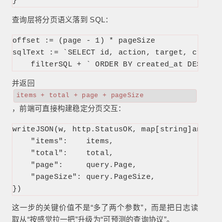
}
查询层将分页语义落到 SQL：
offset := (page - 1) * pageSize

sqlText := `SELECT id, action, target, created
    filterSQL + ` ORDER BY created_at DESC LI
并返回
items + total + page + pageSize
，前端可直接构建稳定分页交互：
writeJSON(w, http.StatusOK, map[string]any{

    "items":    items,

    "total":    total,

    "page":     query.Page,

    "pageSize": query.PageSize,

})
这一步的关键价值不是“多了两个参数”，而是把日志读
取从“按感觉拉一把”升级为“可预测的查询协议”。